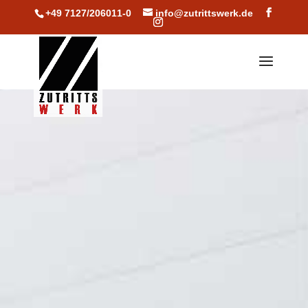
+49 7127/206011-0
info@zutrittswerk.de